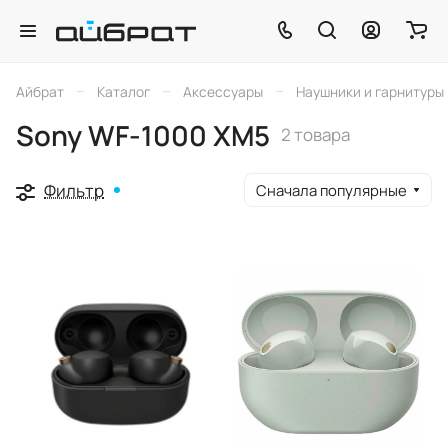
–
–
–
Айбрат
Каталог
Аксессуары
Наушники и гарнитуры
Sony WF-1000 XM5
2 товара
Фильтр
Сначала популярные