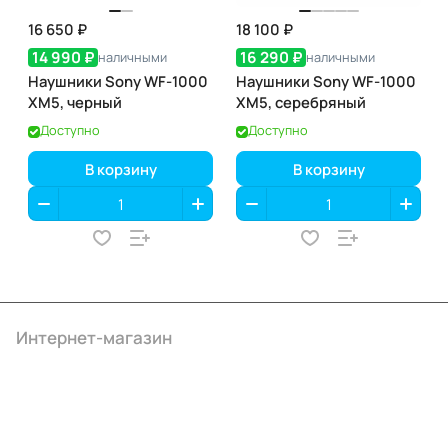
16 650 ₽
18 100 ₽
14 990 ₽
16 290 ₽
наличными
наличными
Наушники Sony WF-1000
Наушники Sony WF-1000
XM5, черный
XM5, серебряный
Доступно
Доступно
В корзину
В корзину
Интернет-магазин
Компания
Информация