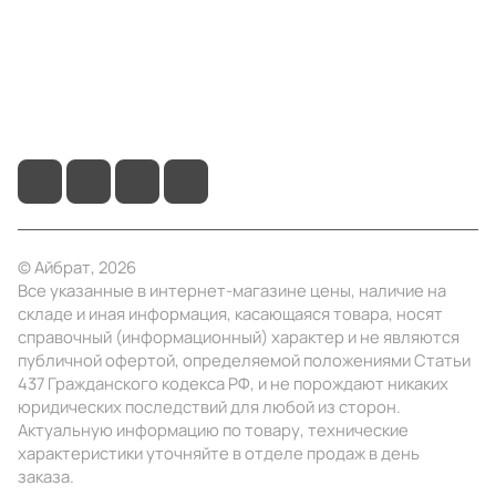
Помощь
+7 (3412) 65-77-30
info@ibrat.ru
© Айбрат, 2026
Все указанные в интернет-магазине цены, наличие на
складе и иная информация, касающаяся товара, носят
справочный (информационный) характер и не являются
публичной офертой, определяемой положениями Статьи
437 Гражданского кодекса РФ, и не порождают никаких
юридических последствий для любой из сторон.
Актуальную информацию по товару, технические
характеристики уточняйте в отделе продаж в день
заказа.