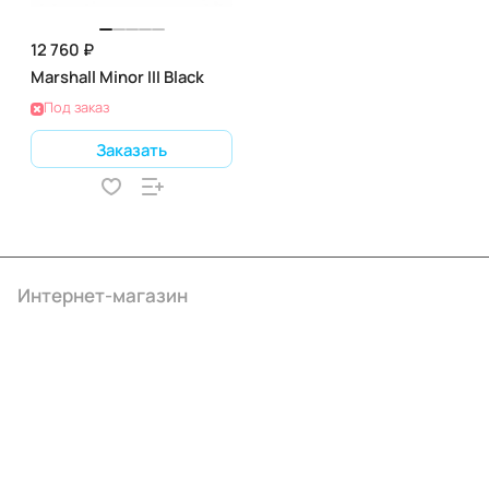
12 760 ₽
Marshall Minor III Black
Под заказ
Заказать
Интернет-магазин
Компания
Информация
Помощь