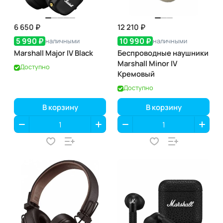
6 650 ₽
12 210 ₽
5 990 ₽
10 990 ₽
наличными
наличными
Marshall Major IV Black
Беспроводные наушники
Marshall Minor IV
Доступно
Кремовый
Доступно
В корзину
В корзину