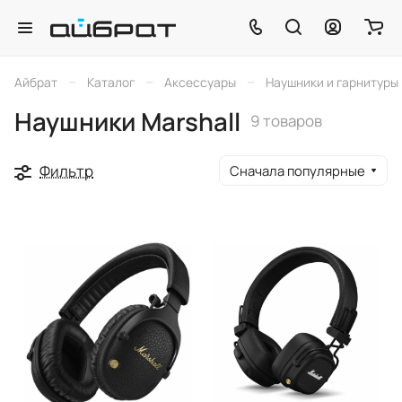
–
–
–
Айбрат
Каталог
Аксессуары
Наушники и гарнитуры
Наушники Marshall
9 товаров
Фильтр
Сначала популярные