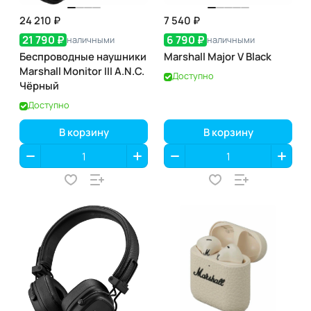
24 210 ₽
7 540 ₽
21 790 ₽
6 790 ₽
наличными
наличными
Беспроводные наушники
Marshall Major V Black
Marshall Monitor III A.N.C.
Доступно
Чёрный
Доступно
В корзину
В корзину