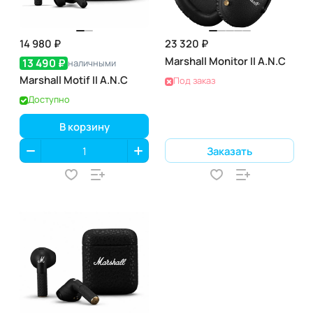
14 980 ₽
23 320 ₽
Marshall Monitor II A.N.C
13 490 ₽
наличными
Marshall Motif II A.N.C
Под заказ
Доступно
В корзину
Заказать