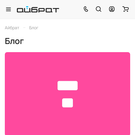
–
Айбрат
Блог
Блог