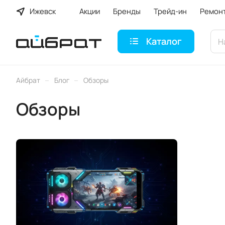
Ижевск
Акции
Бренды
Трейд-ин
Ремон
Каталог
–
–
Айбрат
Блог
Обзоры
Обзоры