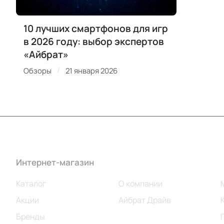
10 лучших смартфонов для игр
в 2026 году: выбор экспертов
«Айбрат»
/
Обзоры
21 января 2026
Интернет-магазин
Компания
Каталог
О компании
Акции
Айбрат Драйв
Бренды
Блог