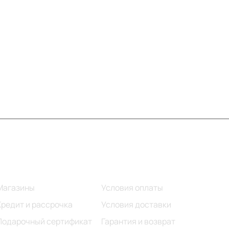
Информация
Помощь
Магазины
Условия оплаты
Кредит и рассрочка
Условия доставки
Подарочный сертификат
Гарантия и возврат