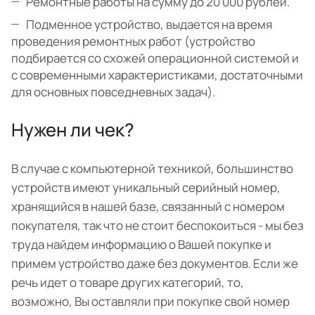
Ремонтные работы на сумму до 20 000 рублей.
Подменное устройство, выдается на время
проведения ремонтных работ (устройство
подбирается со схожей операционной системой и
с современными характеристиками, достаточными
для основных повседневных задач).
Нужен ли чек?
В случае с компьютерной техникой, большинство
устройств имеют уникальный серийный номер,
хранящийся в нашей базе, связанный с номером
покупателя, так что не стоит беспокоиться - мы без
труда найдем информацию о Вашей покупке и
примем устройство даже без документов. Если же
речь идет о товаре других категорий, то,
возможно, Вы оставляли при покупке свой номер