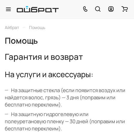
–
Айбрат
Помощь
Помощь
Гарантия и возврат
На услуги и аксессуары:
На защитные стекла (если появится воздух или
найдется волос, грязь) — 3 дня (поправим или
бесплатно переклеим).
На защитную гидрогелевую или
полеуретановую пленку — 30 дней (поправим или
бесплатно переклеим).