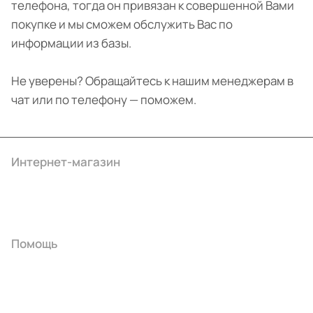
телефона, тогда он привязан к совершенной Вами
покупке и мы сможем обслужить Вас по
информации из базы.
Не уверены? Обращайтесь к нашим менеджерам в
чат или по телефону — поможем.
Интернет-магазин
Компания
Информация
Помощь
+7 (3412) 65-77-30