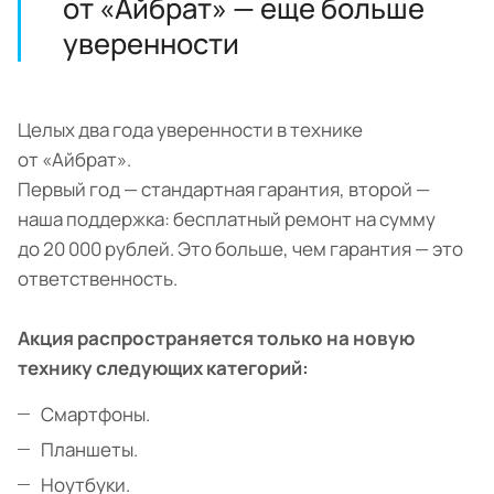
от «Айбрат» — еще больше
уверенности
Целых два года уверенности в технике
от «Айбрат».
Первый год — стандартная гарантия, второй —
наша поддержка: бесплатный ремонт на сумму
до 20 000 рублей. Это больше, чем гарантия — это
ответственность.
Акция распространяется только на новую
технику следующих категорий:
Смартфоны.
Планшеты.
Ноутбуки.