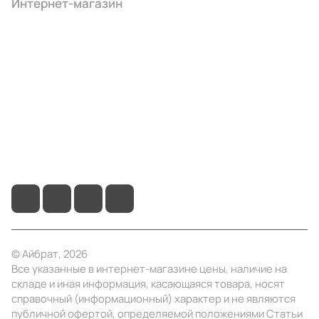
Интернет-магазин
Компания
Информация
Помощь
+7 (3412) 65-77-30
info@ibrat.ru
© Айбрат, 2026
Все указанные в интернет-магазине цены, наличие на
складе и иная информация, касающаяся товара, носят
справочный (информационный) характер и не являются
публичной офертой, определяемой положениями Статьи