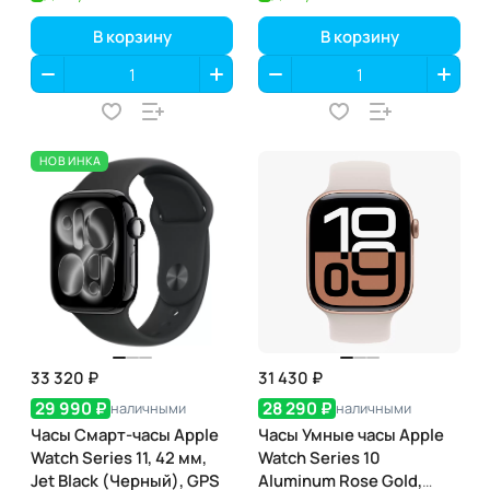
Titanium
В корзину
В корзину
НОВИНКА
33 320 ₽
31 430 ₽
29 990 ₽
28 290 ₽
наличными
наличными
Часы Смарт-часы Apple
Часы Умные часы Apple
Watch Series 11, 42 мм,
Watch Series 10
Jet Black (Черный), GPS
Aluminum Rose Gold,