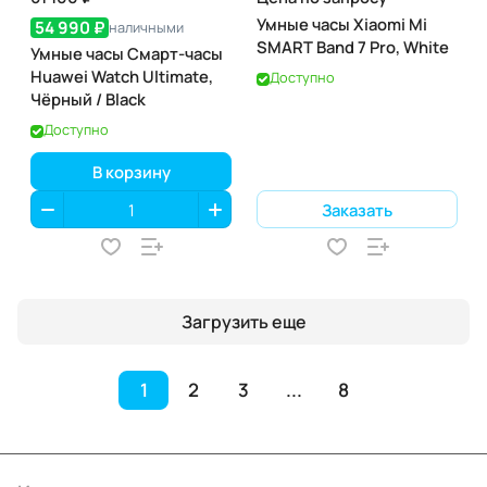
Умные часы Xiaomi Mi
54 990 ₽
наличными
SMART Band 7 Pro, White
Умные часы Смарт-часы
Huawei Watch Ultimate,
Доступно
Чёрный / Black
Доступно
В корзину
Заказать
Загрузить еще
1
2
3
...
8