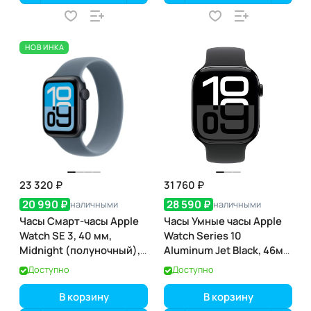
НОВИНКА
23 320 ₽
31 760 ₽
20 990 ₽
28 590 ₽
наличными
наличными
Часы Смарт-часы Apple
Часы Умные часы Apple
Watch SE 3, 40 мм,
Watch Series 10
Midnight (полуночный),
Aluminum Jet Black, 46мм
GPS
(GPS)
Доступно
Доступно
В корзину
В корзину