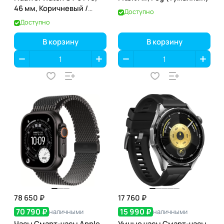
46 мм, Коричневый /
Доступно
Brown
Доступно
В корзину
В корзину
78 650 ₽
17 760 ₽
70 790 ₽
15 990 ₽
наличными
наличными
Часы Смарт-часы Apple
Умные часы Смарт-часы