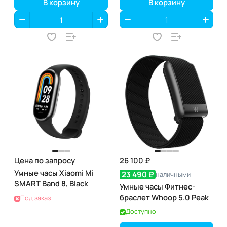
В корзину
В корзину
Цена по запросу
26 100 ₽
Умные часы Xiaomi Mi
23 490 ₽
наличными
SMART Band 8, Black
Умные часы Фитнес-
браслет Whoop 5.0 Peak
Под заказ
Доступно