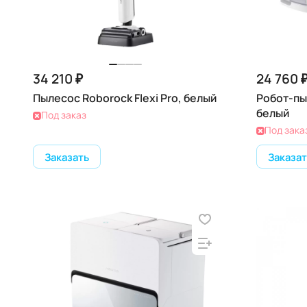
34 210 ₽
24 760 
Пылесос Roborock Flexi Pro, белый
Робот-пы
белый
Под заказ
Под зака
Заказать
Заказат