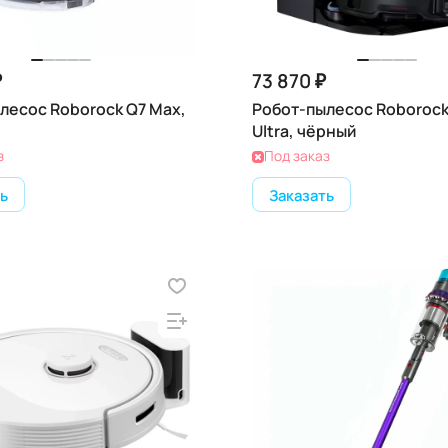
₽
73 870 ₽
лесос Roborock Q7 Max,
Робот-пылесос Roborock
Ultra, чёрный
з
Под заказ
ь
Заказать