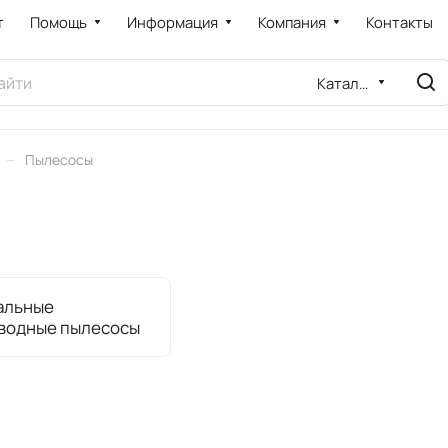
т
Помощь
Информация
Компания
Контакты
Каталог
–
Пылесосы
альные
водные пылесосы