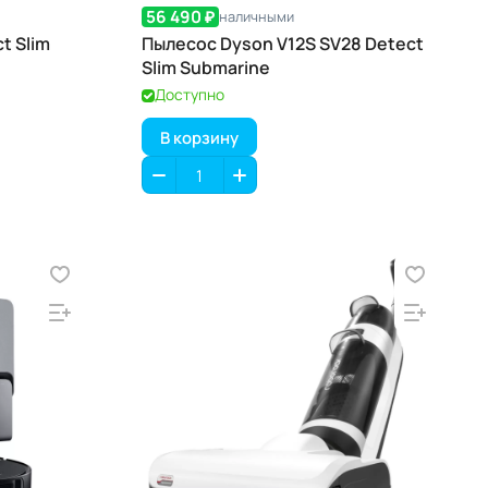
56 490 ₽
наличными
t Slim
Пылесос Dyson V12S SV28 Detect
Slim Submarine
Доступно
В корзину