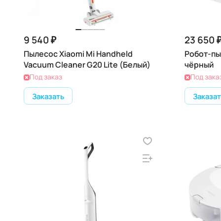
9 540 ₽
23 650 
Пылесос Xiaomi Mi Handheld
Робот-пы
Vacuum Cleaner G20 Lite (Белый)
чёрный
Под заказ
Под зака
Заказать
Заказат