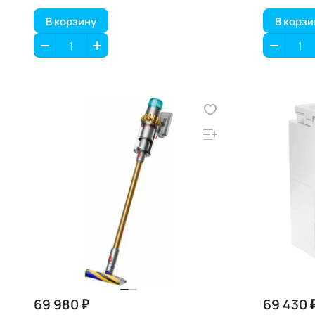
В корзину
В корзи
69 980 ₽
69 430 