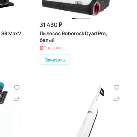
31 430 ₽
 S8 MaxV
Пылесос Roborock Dyad Pro,
белый
Под заказ
Заказать