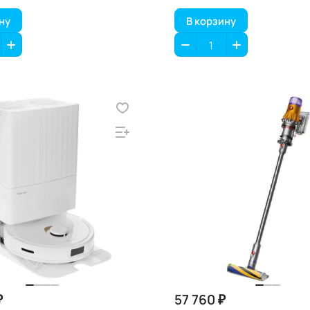
ну
В корзину
₽
57 760 ₽