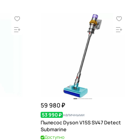
59 980 ₽
53 990 ₽
наличными
Пылесос Dyson V15S SV47 Detect
Submarine
Доступно