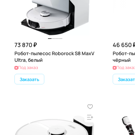
73 870 ₽
46 650 
Робот-пылесос Roborock S8 MaxV
Робот-пы
Ultra, белый
чёрный
Под заказ
Под зака
Заказать
Заказат