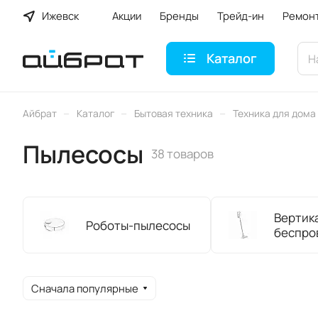
Ижевск
Акции
Бренды
Трейд-ин
Ремон
Каталог
–
–
–
Айбрат
Каталог
Бытовая техника
Техника для дома
Пылесосы
38 товаров
Вертик
Роботы-пылесосы
беспро
Сначала популярные