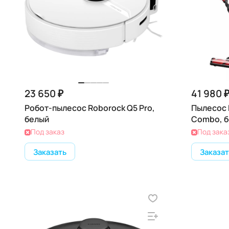
23 650 ₽
41 980 
Робот-пылесос Roborock Q5 Pro,
Пылесос 
белый
Combo, 
Под заказ
Под зака
Заказать
Заказат