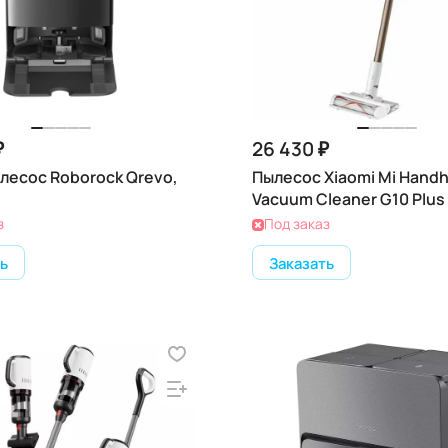
₽
26 430 ₽
лесос Roborock Qrevo,
Пылесос Xiaomi Mi Handh
Vacuum Cleaner G10 Plus
з
Под заказ
ь
Заказать