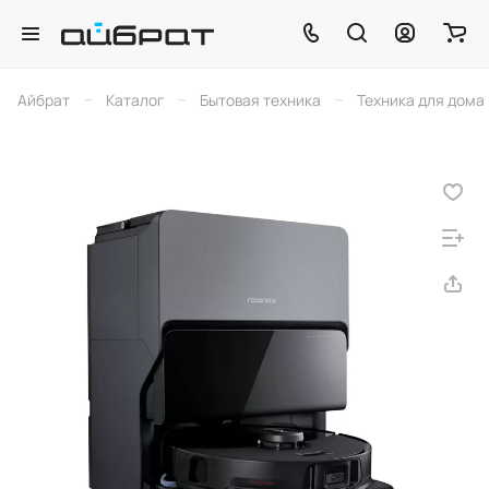
–
–
–
Айбрат
Каталог
Бытовая техника
Техника для дома