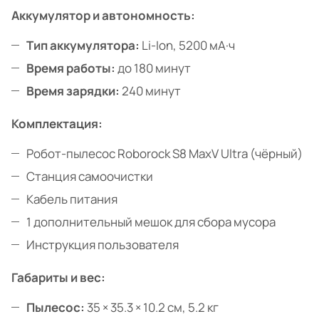
Аккумулятор и автономность:
Тип аккумулятора:
Li-Ion, 5200 мА·ч
Время работы:
до 180 минут
Время зарядки:
240 минут
Комплектация:
Робот-пылесос Roborock S8 MaxV Ultra (чёрный)
Станция самоочистки
Кабель питания
1 дополнительный мешок для сбора мусора
Инструкция пользователя
Габариты и вес:
Пылесос:
35 × 35.3 × 10.2 см, 5.2 кг