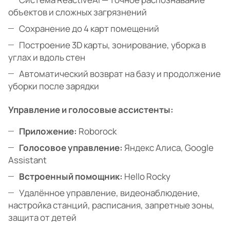
объектов и сложных загрязнений
Сохранение до 4 карт помещений
Построение 3D карты, зонирование, уборка в
углах и вдоль стен
Автоматический возврат на базу и продолжение
уборки после зарядки
Управление и голосовые ассистенты:
Приложение:
Roborock
Голосовое управление:
Яндекс Алиса, Google
Assistant
Встроенный помощник:
Hello Rocky
Удалённое управление, видеонаблюдение,
настройка станций, расписания, запретные зоны,
защита от детей