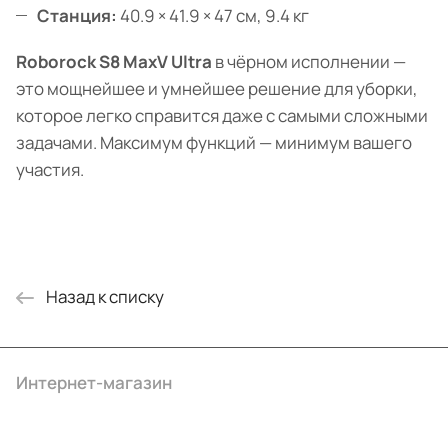
Станция:
40.9 × 41.9 × 47 см, 9.4 кг
Roborock S8 MaxV Ultra
в чёрном исполнении —
это мощнейшее и умнейшее решение для уборки,
которое легко справится даже с самыми сложными
задачами. Максимум функций — минимум вашего
участия.
Назад к списку
Интернет-магазин
Компания