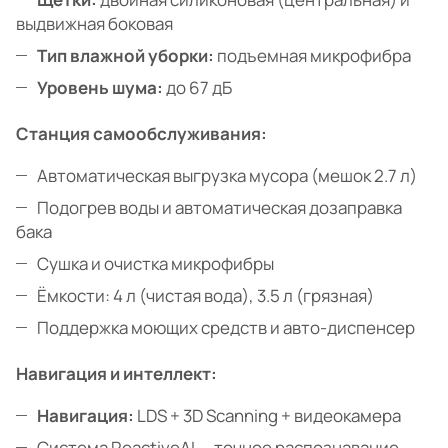
выдвижная боковая
Тип влажной уборки:
подъемная микрофибра
Уровень шума:
до 67 дБ
Станция самообслуживания:
Автоматическая выгрузка мусора (мешок 2.7 л)
Подогрев воды и автоматическая дозаправка
бака
Сушка и очистка микрофибры
Ёмкости: 4 л (чистая вода), 3.5 л (грязная)
Поддержка моющих средств и авто-диспенсер
Навигация и интеллект:
Навигация:
LDS + 3D Scanning + видеокамера
Система ReactiveAI — точное распознавание