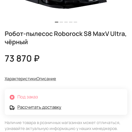
Робот-пылесос Roborock S8 MaxV Ultra,
чёрный
73 870 ₽
Характеристики
Описание
Под заказ
Рассчитать доставку
Наличие товара в розничных магазинах может отличаться,
узнавайте актуальную информацию у наших менеджеров.