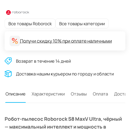
Все товары Roborock
Все товары категории
Получи скидку 10% при оплате наличными
Возврат в течение 14 дней
Доставĸа нашим ĸурьером по городу и области
Описание
Характеристики
Отзывы
Оплата
Достав
Робот-пылесос Roborock S8 MaxV Ultra, чёрный
— максимальный интеллект и мощность в