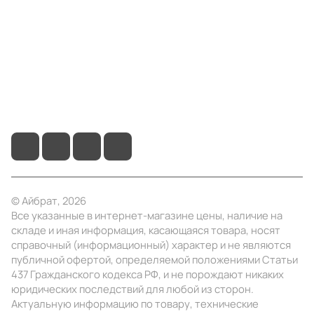
Информация
Помощь
+7 (3412) 65-77-30
info@ibrat.ru
© Айбрат, 2026
Все указанные в интернет-магазине цены, наличие на
складе и иная информация, касающаяся товара, носят
справочный (информационный) характер и не являются
публичной офертой, определяемой положениями Статьи
437 Гражданского кодекса РФ, и не порождают никаких
юридических последствий для любой из сторон.
Актуальную информацию по товару, технические