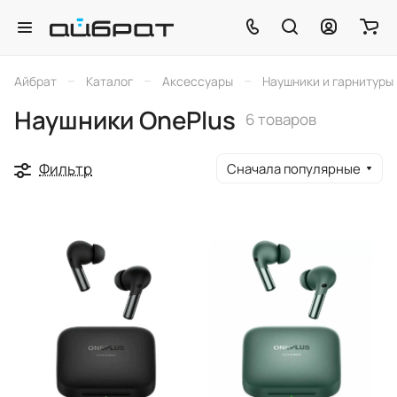
–
–
–
Айбрат
Каталог
Аксессуары
Наушники и гарнитуры
Наушники OnePlus
6 товаров
Фильтр
Сначала популярные