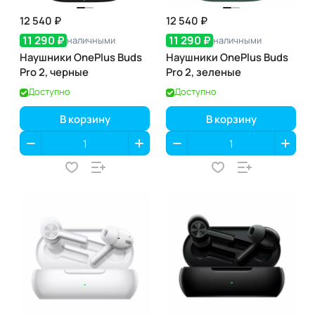
12 540 ₽
12 540 ₽
11 290 ₽
11 290 ₽
наличными
наличными
Наушники OnePlus Buds
Наушники OnePlus Buds
Pro 2, черные
Pro 2, зеленые
Доступно
Доступно
В корзину
В корзину