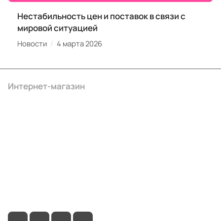
Нестабильность цен и поставок в связи с
мировой ситуацией
/
Новости
4 марта 2026
Интернет-магазин
Компания
Информация
Помощь
+7 (3412) 65-77-30
info@ibrat.ru