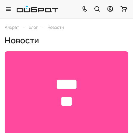
–
–
Айбрат
Блог
Новости
Новости