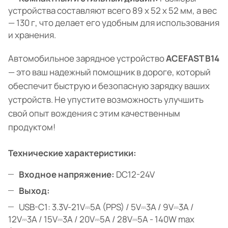
устройства составляют всего 89 x 52 x 52 мм, а вес
— 130 г, что делает его удобным для использования
и хранения.
Автомобильное зарядное устройство
ACEFAST B14
— это ваш надежный помощник в дороге, который
обеспечит быструю и безопасную зарядку ваших
устройств. Не упустите возможность улучшить
свой опыт вождения с этим качественным
продуктом!
Технические характеристики:
Входное напряжение:
DC12-24V
Выход:
USB-C1: 3.3V-21V⎓5A (PPS) / 5V⎓3A / 9V⎓3A /
12V⎓3A / 15V⎓3A / 20V⎓5A / 28V⎓5A - 140W max