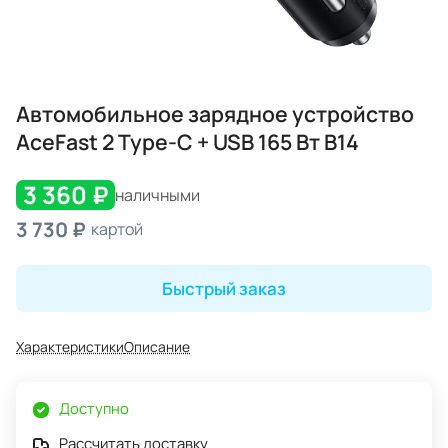
Автомобильное зарядное устройство
AceFast 2 Type-C + USB 165 Вт B14
3 360 ₽
наличными
3 730 ₽
картой
Быстрый заказ
Характеристики
Описание
Доступно
Рассчитать доставку