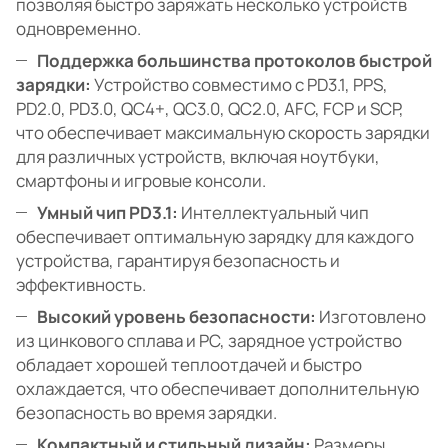
позволяя быстро заряжать несколько устройств
одновременно.
Поддержка большинства протоколов быстрой
зарядки:
Устройство совместимо с PD3.1, PPS,
PD2.0, PD3.0, QC4+, QC3.0, QC2.0, AFC, FCP и SCP,
что обеспечивает максимальную скорость зарядки
для различных устройств, включая ноутбуки,
смартфоны и игровые консоли.
Умный чип PD3.1:
Интеллектуальный чип
обеспечивает оптимальную зарядку для каждого
устройства, гарантируя безопасность и
эффективность.
Высокий уровень безопасности:
Изготовлено
из цинкового сплава и PC, зарядное устройство
обладает хорошей теплоотдачей и быстро
охлаждается, что обеспечивает дополнительную
безопасность во время зарядки.
Компактный и стильный дизайн:
Размеры