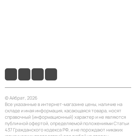
Компания
Информация
Помощь
+7 (3412) 65-77-30
info@ibrat.ru
© Айбрат, 2026
Все указанные в интернет-магазине цены, наличие на
складе и иная информация, касающаяся товара, носят
справочный (информационный) характер и не являются
публичной офертой, определяемой положениями Статьи
437 Гражданского кодекса РФ, и не порождают никаких