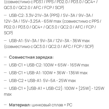
(совместимо с PD3.1 / PPS / PD2.0 / PD3.0 / QC4+ /
QC3.0 / QC2.0 / AFC / FCP / SCP)
USB-C2: 3.3V-21V⎓3A (PPS) / 5V⎓3A / 9V⎓3A /
12V⎓3A / 15V⎓3.25A - 65W max (совместимо с PPS /
PD2.0 / PD3.0 / QC4+ / QC3.0 / QC2.0 / AFC / FCP /
SCP)
USB-A1: 5V⎓3A / 9V⎓3A / 12V⎓3A - 36W max
(совместимо с QC3.0 / QC2.0 / AFC / FCP / SCP)
Совместная зарядка:
USB-C1 + USB-C2: 100W + 65W - 165W max
USB-C1 + USB-A1: 100W + 36W - 136W max
USB-C2 + USB-A1: 5V⎓5A - 25W max
USB-C1 + [USB-A1 + USB-C2]: 100W + [25W] - 125W
max
Материал:
цинковый сплав + PC