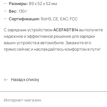
Размеры:
89 x 52 x 52 мм
Вес:
130 г
Сертификация:
RoHS, CE, EAC, FCC
С зарядным устройством
ACEFAST B14
вы получите
надежное и эффективное решение для зарядки
ваших устройств в автомобиле. Закажите его
прямо сейчас и наслаждайтесь комфортом в пути!
Назад к списку
Интернет-магазин