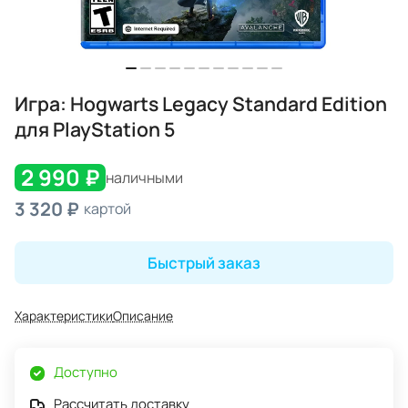
Игра: Hogwarts Legacy Standard Edition
для PlayStation 5
2 990 ₽
наличными
3 320 ₽
картой
Быстрый заказ
Характеристики
Описание
Доступно
Рассчитать доставку