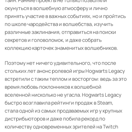
тайн. Ранние проекты не только позволяли
окунуться в волшебную атмосферу и лично
принять участие в важных событиях, но и пройтись
по школе чародейства и волшебства, изучить
различные заклинания, отправиться на поиски
секретов и головоломок, и даже собрать
коллекцию карточек знаменитых волшебников.
Поэтому нет ничего удивительного, что после
стольких лет анонс ролевой игры Hogwarts Legacy
встретили с таким теплом и восторгом: ведь за это
время любовь поклонников к волшебной
вселенной нисколько не угасла. Hogwarts Legacy
быстро возглавила рейтинги продаж в Steam,
стала одной из самых продаваемых игр у крупных
дистрибьюторов и даже побила рекорд по
количеству одновременных зрителей на Twitch