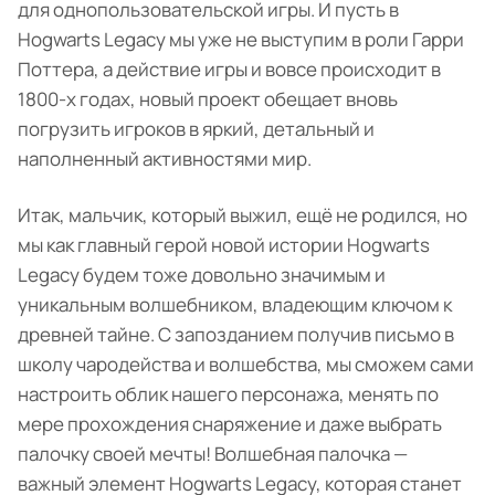
для однопользовательской игры. И пусть в
Hogwarts Legacy мы уже не выступим в роли Гарри
Поттера, а действие игры и вовсе происходит в
1800-х годах, новый проект обещает вновь
погрузить игроков в яркий, детальный и
наполненный активностями мир.
Итак, мальчик, который выжил, ещё не родился, но
мы как главный герой новой истории Hogwarts
Legacy будем тоже довольно значимым и
уникальным волшебником, владеющим ключом к
древней тайне. С запозданием получив письмо в
школу чародейства и волшебства, мы сможем сами
настроить облик нашего персонажа, менять по
мере прохождения снаряжение и даже выбрать
палочку своей мечты! Волшебная палочка —
важный элемент Hogwarts Legacy, которая станет