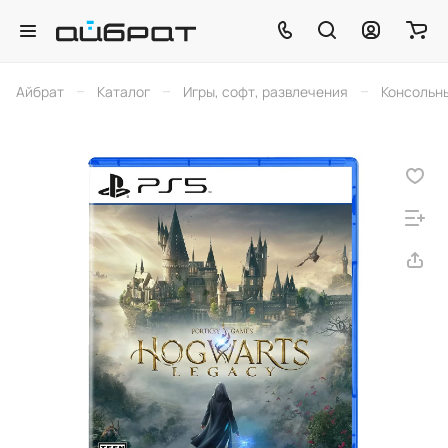
–
–
–
Айбрат
Каталог
Игры, софт, развлечения
Консольн