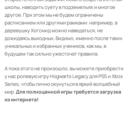
школы, наводить суету в подземельях и многое
другое. При этом мы не будем ограничены
расписанием или другими рамками: например, в
деревушку Хогсмид можно наведаться, не
дожидаясь выходных. Видимо, именно после таких
уникальных и избранных учеников, как мы, в
будущем так сильно ужесточат правила.
А пока этого не произошло, вы можете приобрести
у нас ролевую игру Hogwarts Legacy для PS5 и Xbox
Series, чтобы лично окунуться в яркий волшебный
мир.
Для полноценной игры требуется загрузка
из интернета!