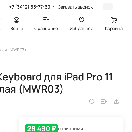
+7 (3412) 65-77-30
Заказать звонок
Войти
Сравнение
Избранное
Корзина
белая (MWR03)
eyboard для iPad Pro 11
елая (MWR03)
28 490 ₽
наличными