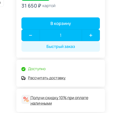
и
31 650 ₽
картой
В корзину
Быстрый заказ
Доступно
Рассчитать доставку
Получи скидку 10% при оплате
наличными