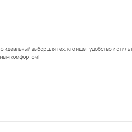
о идеальный выбор для тех, кто ищет удобство и стиль
ьным комфортом!