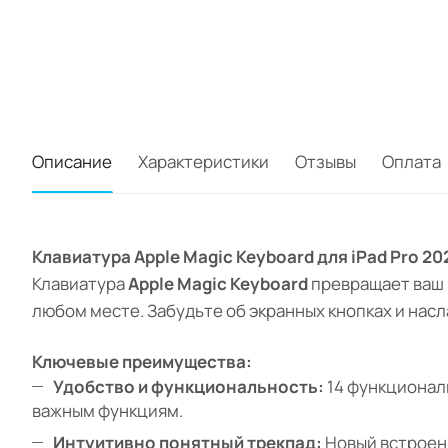
Описание
Характеристики
Отзывы
Оплата
Клавиатура Apple Magic Keyboard для iPad Pro 2
Клавиатура
Apple Magic Keyboard
превращает ваш i
любом месте. Забудьте об экранных кнопках и нас
Ключевые преимущества:
Удобство и функциональность:
14 функциональ
важным функциям.
Интуитивно понятный трекпад:
Новый встроенн