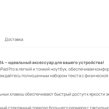
Доставка
024 — идеальный аксессуар для вашего устройства!
Pad Pro в легкий и тонкий ноутбук, обеспечивая комфо
лаждайтесь полноценным набором текста с физической
ных клавиш обеспечивают быстрый доступ к яркости э
ый стеклянный трекпад большего размера с тактильн