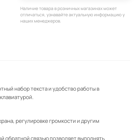
Наличие товара в розничных магазинах может
отличаться, узнавайте актуальную информацию у
наших менеджеров.
ртный набор текста и удобство работы в
 клавиатурой.
крана, регулировке громкости и другим
ой обратной связью позволяет выполнять