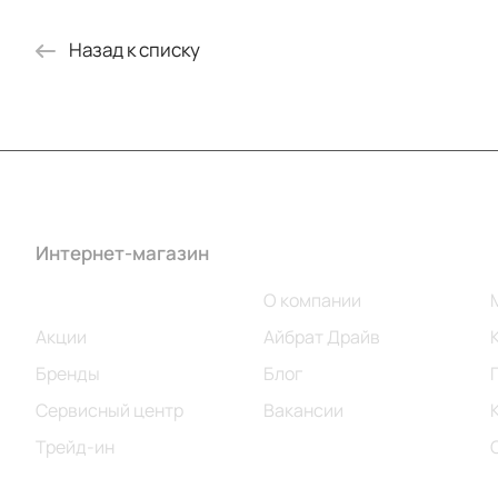
Назад к списку
Интернет-магазин
Компания
Каталог
О компании
Акции
Айбрат Драйв
Бренды
Блог
Сервисный центр
Вакансии
Трейд-ин