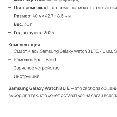
Цвет ремешка:
Цвет ремешка может отличаться 
Размер:
40.4 × 42.7 × 8.6 мм
Вес:
30 г
Год выпуска:
2025
Комплектация:
Смарт-часы Samsung Galaxy Watch 8 LTE, 40 мм, S
Ремешок Sport Band
Зарядное устройство
Инструкция
Samsung Galaxy Watch 8 LTE
— это свобода общени
выбор для тех, кто хочет оставаться на связи всегда