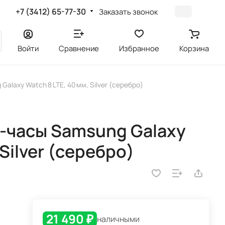
+7 (3412) 65-77-30
Заказать звонок
Войти
Сравнение
Избранное
Корзина
laxy Watch 8 LTE, 40 мм, Silver (серебро)
-часы Samsung Galaxy
 Silver (серебро)
21 490 ₽
наличными