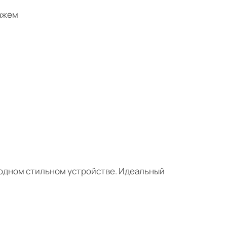
кажем
 одном стильном устройстве. Идеальный