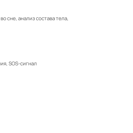
о сне, анализ состава тела,
ия, SOS-сигнал