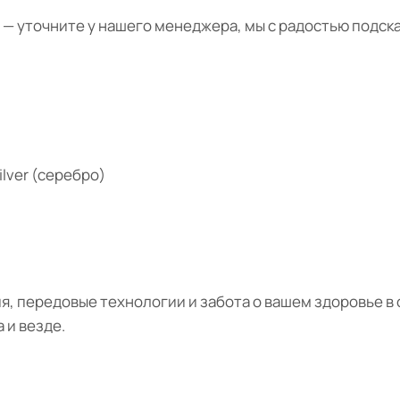
— уточните у нашего менеджера, мы с радостью подс
ilver (серебро)
я, передовые технологии и забота о вашем здоровье в
 и везде.