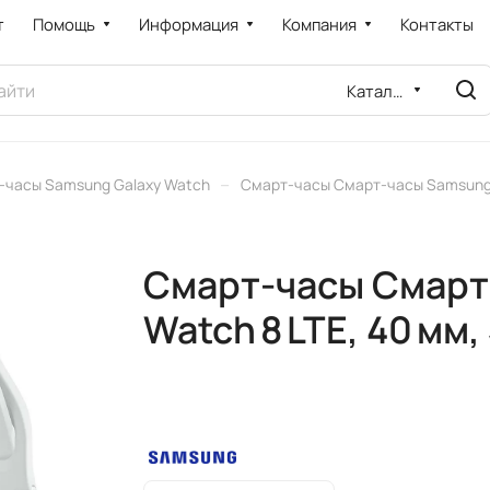
т
Помощь
Информация
Компания
Контакты
Каталог
–
-часы Samsung Galaxy Watch
Смарт-часы Смарт-часы Samsung Ga
Смарт-часы Смарт
Watch 8 LTE, 40 мм,