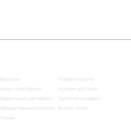
Информация
Помощь
Магазины
Условия оплаты
Кредит и рассрочка
Условия доставки
Подарочный сертификат
Гарантия и возврат
Корпоративным клиентам
Вопрос-ответ
Отзывы