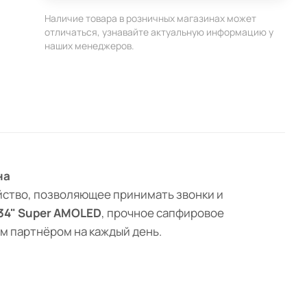
Наличие товара в розничных магазинах может
отличаться, узнавайте актуальную информацию у
наших менеджеров.
на
йство, позволяющее принимать звонки и
.34" Super AMOLED
, прочное сапфировое
ым партнёром на каждый день.