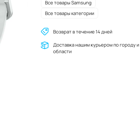
Все товары Samsung
Все товары категории
Возврат в течение 14 дней
Доставĸа нашим ĸурьером по городу и
области