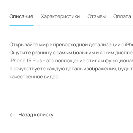
Описание
Характеристики
Отзывы
Оплата
Открывайте мир в превосходной детализации с iPho
Ощутите разницу с самым большим и ярким дисплее
iPhone 15 Plus - это воплощение стиля и функцион
прочувствуете каждую деталь изображения, будь 
качественное видео.
Назад к списку