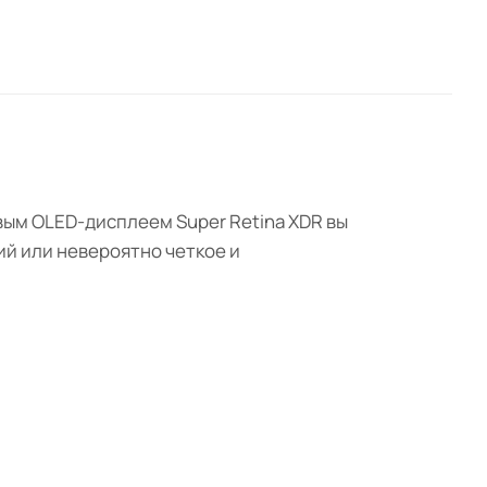
овым OLED-дисплеем Super Retina XDR вы
й или невероятно четкое и