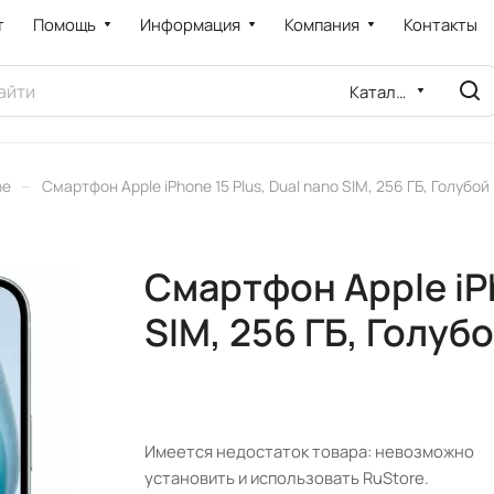
т
Помощь
Информация
Компания
Контакты
Каталог
–
ne
Смартфон Apple iPhone 15 Plus, Dual nano SIM, 256 ГБ, Голубой
Смартфон Apple iPh
SIM, 256 ГБ, Голуб
Имеется недостаток товара: невозможно
установить и использовать RuStore.