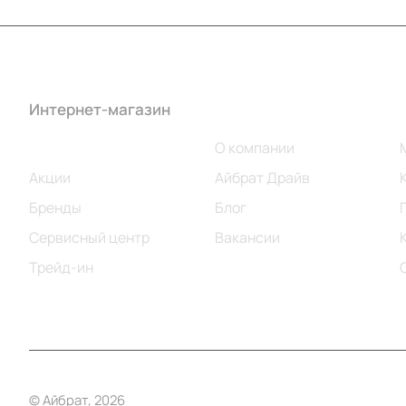
Интернет-магазин
Компания
Каталог
О компании
Акции
Айбрат Драйв
Бренды
Блог
Сервисный центр
Вакансии
Трейд-ин
© Айбрат, 2026