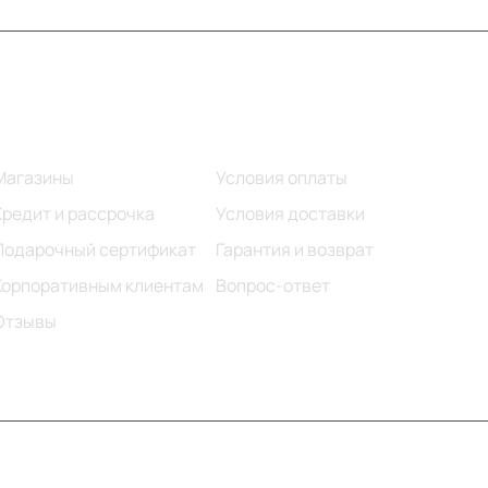
Информация
Помощь
Магазины
Условия оплаты
Кредит и рассрочка
Условия доставки
Подарочный сертификат
Гарантия и возврат
Корпоративным клиентам
Вопрос-ответ
Отзывы