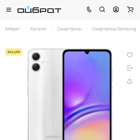
–
–
–
Айбрат
Каталог
Смартфоны
Смартфоны Samsung
АКЦИЯ