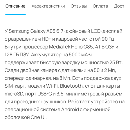
Описание
Характеристики
Отзывы
Оплата
Достав
У Samsung Galaxy A05 6,7-дюймовый LCD-дисплей
с разрешением HD+ и кадровой частотой 90 Гц.
Внутри процессор MediaTek Helio G85, 4 ГБ ОЗУ и
128 ГБ ПЗУ. Аккумулятор на 5000 мА·ч
поддерживает быструю зарядку мощностью 25 Вт.
Сзади двойная камера с датчиками на 50 и 2 Мп,
спереди одинарная, на 8 Мп. Есть поддержка двух
SIM-карт, модули Wi-Fi, Bluetooth, слот для карты
microSD, порт USB-C и 3,5-миллиметровый разъем
для проводных наушников. Работает устройство на
операционной системе Android с фирменной
оболочкой One UI.