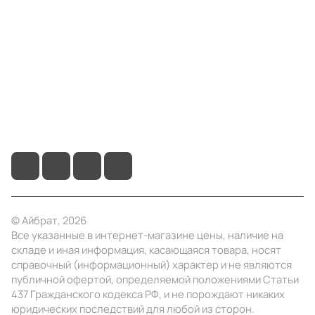
Компания
Информация
Помощь
+7 (3412) 65-77-30
info@ibrat.ru
© Айбрат, 2026
Все указанные в интернет-магазине цены, наличие на
складе и иная информация, касающаяся товара, носят
справочный (информационный) характер и не являются
публичной офертой, определяемой положениями Статьи
437 Гражданского кодекса РФ, и не порождают никаких
юридических последствий для любой из сторон.