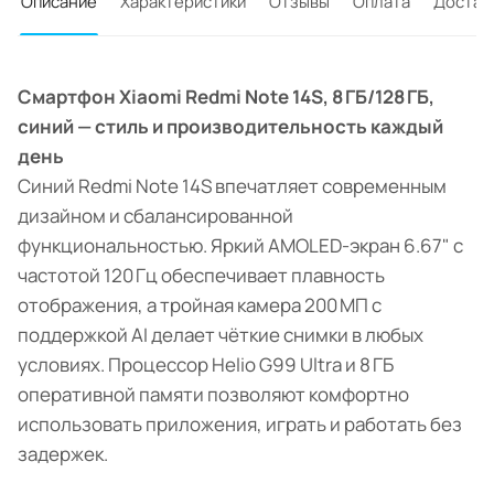
Описание
Характеристики
Отзывы
Оплата
Достав
Смартфон Xiaomi Redmi Note 14S, 8 ГБ/128 ГБ,
синий — стиль и производительность каждый
день
Синий Redmi Note 14S впечатляет современным
дизайном и сбалансированной
функциональностью. Яркий AMOLED-экран 6.67" с
частотой 120 Гц обеспечивает плавность
отображения, а тройная камера 200 МП с
поддержкой AI делает чёткие снимки в любых
условиях. Процессор Helio G99 Ultra и 8 ГБ
оперативной памяти позволяют комфортно
использовать приложения, играть и работать без
задержек.