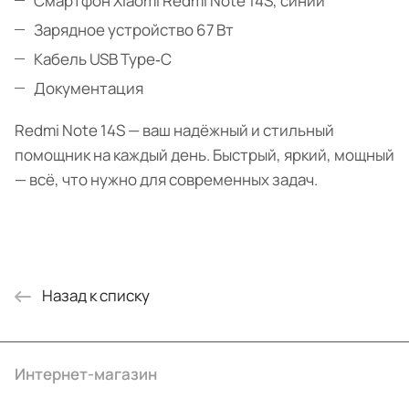
Смартфон Xiaomi Redmi Note 14S, синий
Зарядное устройство 67 Вт
Кабель USB Type‑C
Документация
Redmi Note 14S — ваш надёжный и стильный
помощник на каждый день. Быстрый, яркий, мощный
— всё, что нужно для современных задач.
Назад к списку
Интернет-магазин