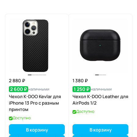
2 880 ₽
1 380 ₽
2 600 ₽
1 250 ₽
наличными
наличными
Чехол K-DOO Kevlar для
Чехол K-DOO Leather для
iPhone 13 Pro с разным
AirPods 1/2
принтом
Доступно
Доступно
В корзину
В корзину