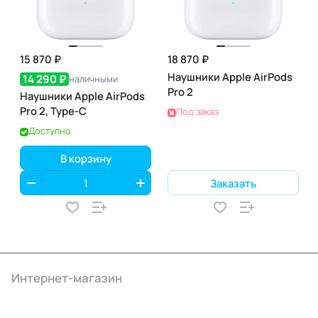
15 870 ₽
18 870 ₽
Наушники Apple AirPods
14 290 ₽
наличными
Pro 2
Наушники Apple AirPods
Pro 2, Type-С
Под заказ
Доступно
В корзину
Заказать
Интернет-магазин
Компания