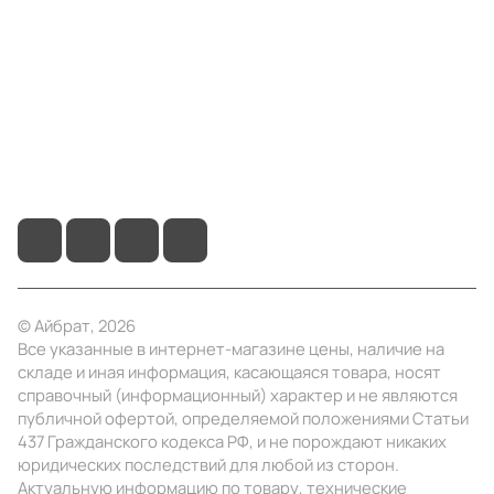
Информация
Помощь
+7 (3412) 65-77-30
info@ibrat.ru
© Айбрат, 2026
Все указанные в интернет-магазине цены, наличие на
складе и иная информация, касающаяся товара, носят
справочный (информационный) характер и не являются
публичной офертой, определяемой положениями Статьи
437 Гражданского кодекса РФ, и не порождают никаких
юридических последствий для любой из сторон.
Актуальную информацию по товару, технические