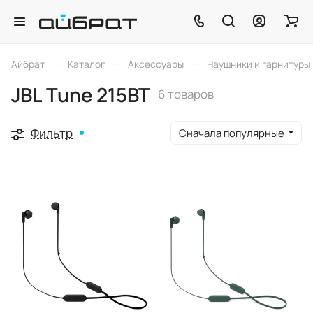
–
–
–
Айбрат
Каталог
Аксессуары
Наушники и гарнитуры
JBL Tune 215BT
6 товаров
Фильтр
Сначала популярные