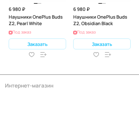
6 980 ₽
6 980 ₽
Наушники OnePlus Buds
Наушники OnePlus Buds
Z2, Pearl White
Z2, Obsidian Black
Под заказ
Под заказ
Заказать
Заказать
Интернет-магазин
Компания
Информация
Помощь