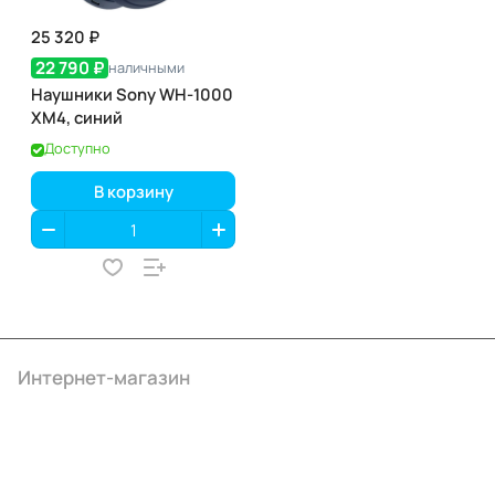
25 320 ₽
22 790 ₽
наличными
Наушники Sony WH-1000
XM4, синий
Доступно
В корзину
Интернет-магазин
Компания
Информация