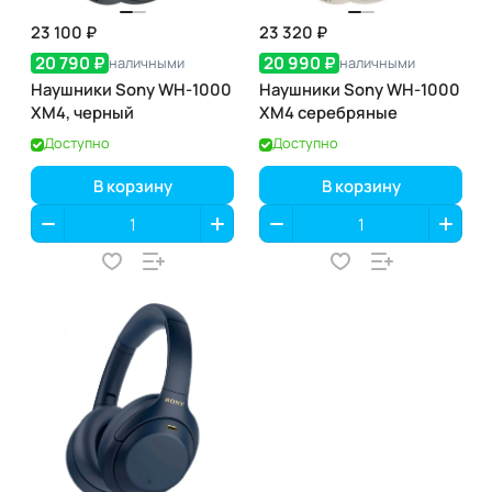
23 100 ₽
23 320 ₽
20 790 ₽
20 990 ₽
наличными
наличными
Наушники Sony WH-1000
Наушники Sony WH-1000
XM4, черный
XM4 серебряные
Доступно
Доступно
В корзину
В корзину