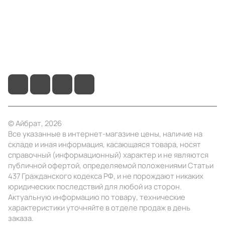
Помощь
+7 (3412) 65-77-30
info@ibrat.ru
© Айбрат, 2026
Все указанные в интернет-магазине цены, наличие на
складе и иная информация, касающаяся товара, носят
справочный (информационный) характер и не являются
публичной офертой, определяемой положениями Статьи
437 Гражданского кодекса РФ, и не порождают никаких
юридических последствий для любой из сторон.
Актуальную информацию по товару, технические
характеристики уточняйте в отделе продаж в день
заказа.