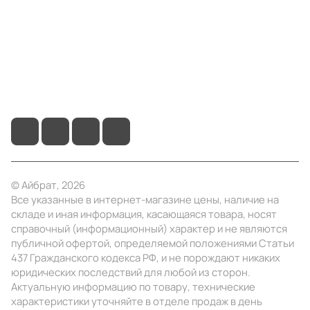
Помощь
+7 (3412) 65-77-30
info@ibrat.ru
© Айбрат, 2026
Все указанные в интернет-магазине цены, наличие на
складе и иная информация, касающаяся товара, носят
справочный (информационный) характер и не являются
публичной офертой, определяемой положениями Статьи
437 Гражданского кодекса РФ, и не порождают никаких
юридических последствий для любой из сторон.
Актуальную информацию по товару, технические
характеристики уточняйте в отделе продаж в день