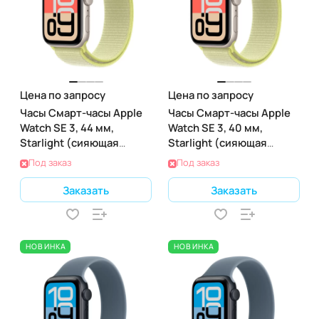
Цена по запросу
Цена по запросу
Часы Смарт-часы Apple
Часы Смарт-часы Apple
Watch SE 3, 44 мм,
Watch SE 3, 40 мм,
Starlight (сияющая
Starlight (сияющая
звезда), GPS + Cellular
звезда), GPS + Cellular
Под заказ
Под заказ
Заказать
Заказать
НОВИНКА
НОВИНКА