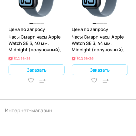
Цена по запросу
Цена по запросу
Часы Смарт-часы Apple
Часы Смарт-часы Apple
Watch SE 3, 40 мм,
Watch SE 3, 44 мм,
Midnight (полуночный),
Midnight (полуночный),
GPS + Cellular
GPS + Cellular
Под заказ
Под заказ
Заказать
Заказать
Интернет-магазин
Компания
Информация