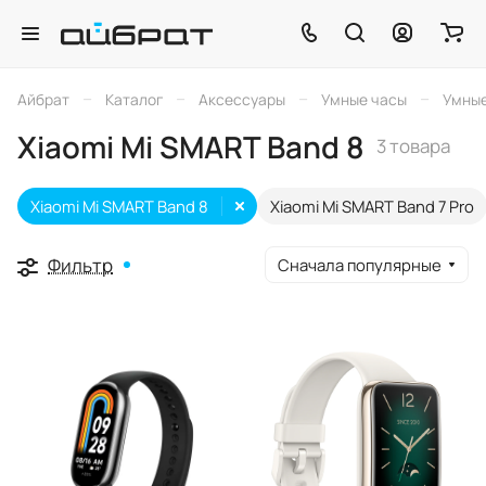
–
–
–
–
Айбрат
Каталог
Аксессуары
Умные часы
Умные
Xiaomi Mi SMART Band 8
3 товара
Xiaomi Mi SMART Band 8
Xiaomi Mi SMART Band 7 Pro
Фильтр
Сначала популярные