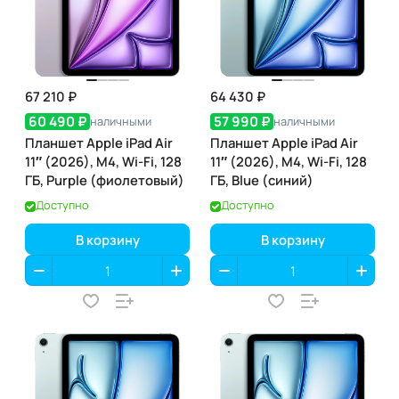
67 210 ₽
64 430 ₽
60 490 ₽
57 990 ₽
наличными
наличными
Планшет Apple iPad Air
Планшет Apple iPad Air
11″ (2026), M4, Wi-Fi, 128
11″ (2026), M4, Wi-Fi, 128
ГБ, Purple (фиолетовый)
ГБ, Blue (синий)
Доступно
Доступно
В корзину
В корзину