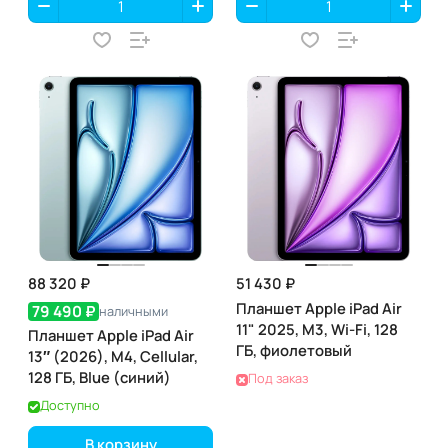
88 320 ₽
51 430 ₽
Планшет Apple iPad Air
79 490 ₽
наличными
11" 2025, M3, Wi-Fi, 128
Планшет Apple iPad Air
ГБ, фиолетовый
13″ (2026), M4, Cellular,
128 ГБ, Blue (синий)
Под заказ
Доступно
В корзину