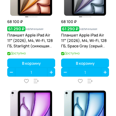
68 100 ₽
68 100 ₽
61 290 ₽
61 290 ₽
наличными
наличными
Планшет Apple iPad Air
Планшет Apple iPad Air
11″ (2026), M4, Wi-Fi, 128
11″ (2026), M4, Wi-Fi, 128
ГБ, Starlight (сияющая
ГБ, Space Gray (серый
звезда)
космос)
Доступно
Доступно
В корзину
В корзину