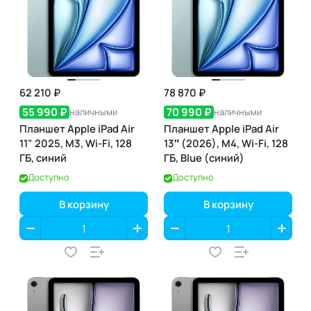
62 210 ₽
78 870 ₽
55 990 ₽
70 990 ₽
наличными
наличными
Планшет Apple iPad Air
Планшет Apple iPad Air
11" 2025, M3, Wi-Fi, 128
13″ (2026), M4, Wi-Fi, 128
ГБ, синий
ГБ, Blue (синий)
Доступно
Доступно
В корзину
В корзину