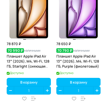
78 870 ₽
78 650 ₽
70 990 ₽
70 790 ₽
наличными
наличными
Планшет Apple iPad Air
Планшет Apple iPad Air
13″ (2026), M4, Wi-Fi, 128
13″ (2026), M4, Wi-Fi, 128
ГБ, Starlight (сияющая
ГБ, Purple (фиолетовый)
звезда)
Доступно
Доступно
В корзину
В корзину