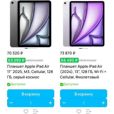
70 320 ₽
73 870 ₽
63 290 ₽
66 490 ₽
наличными
наличными
Планшет Apple iPad Air
Планшет Apple iPad Air
11" 2025, M3, Cellular, 128
(2024), 13", 128 ГБ, Wi-Fi +
ГБ, серый космос
Cellular, Фиолетовый
Доступно
Доступно
В корзину
В корзину