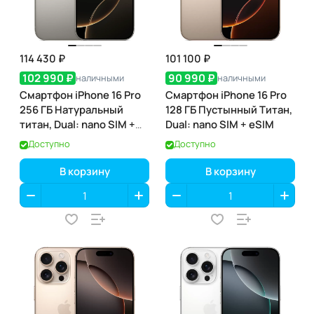
114 430 ₽
101 100 ₽
102 990 ₽
90 990 ₽
наличными
наличными
Смартфон iPhone 16 Pro
Смартфон iPhone 16 Pro
256 ГБ Натуральный
128 ГБ Пустынный Титан,
титан, Dual: nano SIM +
Dual: nano SIM + eSIM
eSIM
Доступно
Доступно
В корзину
В корзину