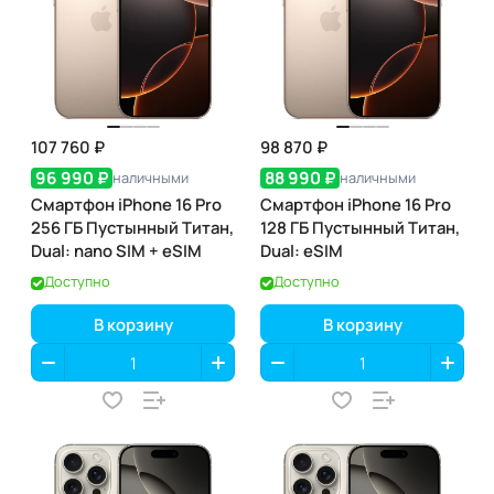
107 760 ₽
98 870 ₽
96 990 ₽
88 990 ₽
наличными
наличными
Смартфон iPhone 16 Pro
Смартфон iPhone 16 Pro
256 ГБ Пустынный Титан,
128 ГБ Пустынный Титан,
Dual: nano SIM + eSIM
Dual: eSIM
Доступно
Доступно
В корзину
В корзину