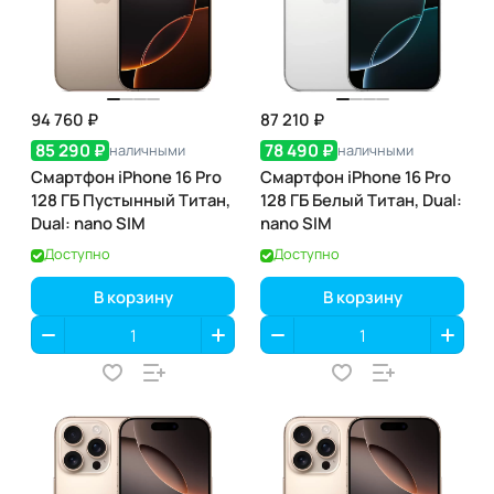
94 760 ₽
87 210 ₽
85 290 ₽
78 490 ₽
наличными
наличными
Смартфон iPhone 16 Pro
Смартфон iPhone 16 Pro
128 ГБ Пустынный Титан,
128 ГБ Белый Титан, Dual:
Dual: nano SIM
nano SIM
Доступно
Доступно
В корзину
В корзину