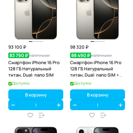
93 100 ₽
98 320 ₽
83 790 ₽
88 490 ₽
наличными
наличными
Смартфон iPhone 16 Pro
Смартфон iPhone 16 Pro
128 ГБ Натуральный
128 ГБ Натуральный
титан, Dual: nano SIM
титан, Dual: nano SIM +
eSIM
Доступно
Доступно
В корзину
В корзину