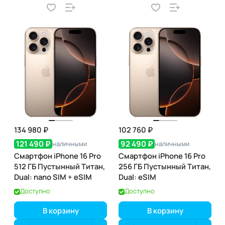
134 980 ₽
102 760 ₽
121 490 ₽
92 490 ₽
наличными
наличными
Смартфон iPhone 16 Pro
Смартфон iPhone 16 Pro
512 ГБ Пустынный Титан,
256 ГБ Пустынный Титан,
Dual: nano SIM + eSIM
Dual: eSIM
Доступно
Доступно
В корзину
В корзину