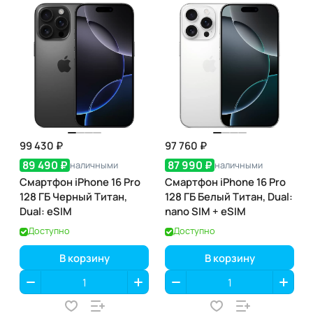
99 430 ₽
97 760 ₽
89 490 ₽
87 990 ₽
наличными
наличными
Смартфон iPhone 16 Pro
Смартфон iPhone 16 Pro
128 ГБ Черный Титан,
128 ГБ Белый Титан, Dual:
Dual: eSIM
nano SIM + eSIM
Доступно
Доступно
В корзину
В корзину