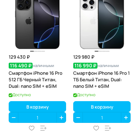
129 430 ₽
129 980 ₽
116 490 ₽
116 990 ₽
наличными
наличными
Смартфон iPhone 16 Pro
Смартфон iPhone 16 Pro 1
512 ГБ Черный Титан,
ТБ Белый Титан, Dual:
Dual: nano SIM + eSIM
nano SIM + eSIM
Доступно
Доступно
В корзину
В корзину