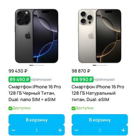
99 430 ₽
98 870 ₽
89 490 ₽
88 990 ₽
наличными
наличными
Смартфон iPhone 16 Pro
Смартфон iPhone 16 Pro
128 ГБ Черный Титан,
128 ГБ Натуральный
Dual: nano SIM + eSIM
титан, Dual: eSIM
Доступно
Доступно
В корзину
В корзину