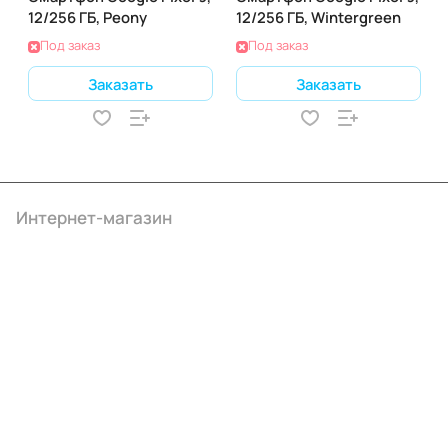
12/256 ГБ, Peony
12/256 ГБ, Wintergreen
Под заказ
Под заказ
Заказать
Заказать
Интернет-магазин
Компания
Информация
Помощь
+7 (3412) 65-77-30
info@ibrat.ru