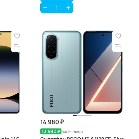
14 980 ₽
13 490 ₽
наличными