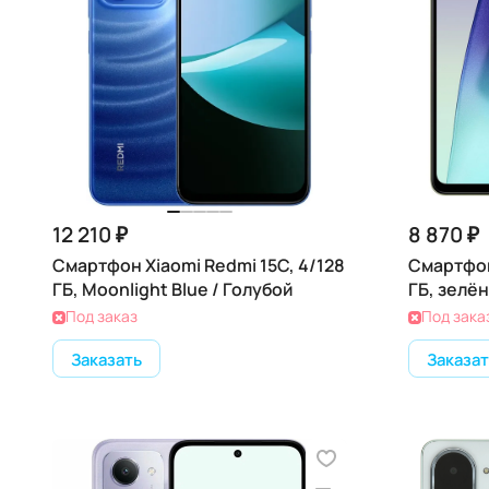
12 210 ₽
8 870 ₽
Смартфон Xiaomi Redmi 15C, 4/128
Смартфон
ГБ, Moonlight Blue / Голубой
ГБ, зелё
Под заказ
Под зака
Заказать
Заказат