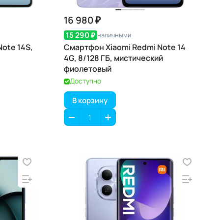
16 980 ₽
15 290 ₽
наличными
ote 14S,
Смартфон Xiaomi Redmi Note 14
4G, 8/128 ГБ, мистический
фиолетовый
Доступно
В корзину