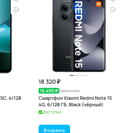
18 320 ₽
16 490 ₽
наличными
5C, 4/128
Смартфон Xiaomi Redmi Note 15
4G, 6/128 ГБ, Black (чёрный)
Доступно
В корзину