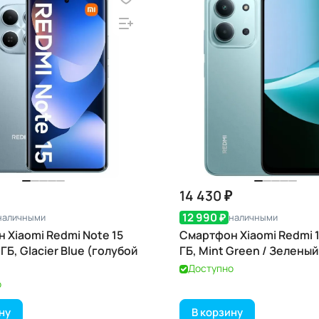
14 430 ₽
12 990 ₽
наличными
наличными
 Xiaomi Redmi Note 15
Смартфон Xiaomi Redmi 1
 ГБ, Glacier Blue (голубой
ГБ, Mint Green / Зеленый
Доступно
о
ну
В корзину