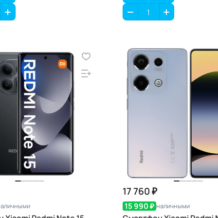
17 760 ₽
15 990 ₽
наличными
наличными