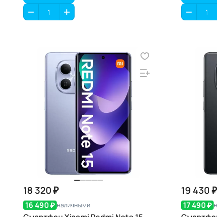
18 320 ₽
19 430 ₽
16 490 ₽
17 490 ₽
наличными