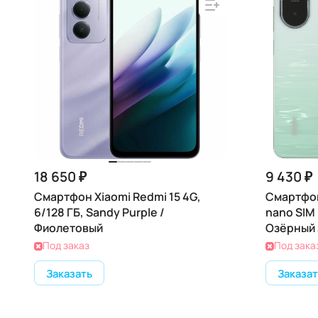
18 650 ₽
9 430 ₽
Смартфон Xiaomi Redmi 15 4G,
Смартфон
6/128 ГБ, Sandy Purple /
nano SIM 
Фиолетовый
Озёрный
Под заказ
Под зака
Заказать
Заказат