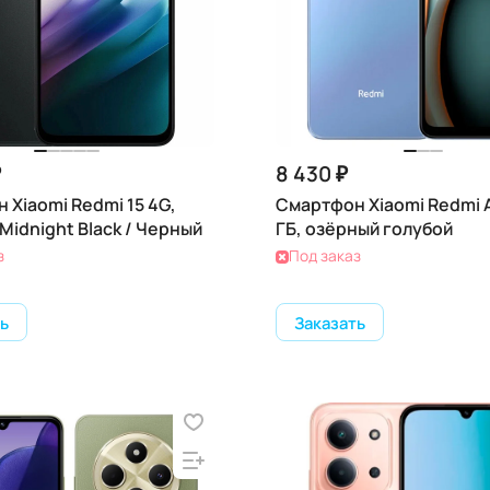
₽
8 430 ₽
 Xiaomi Redmi 15 4G,
Смартфон Xiaomi Redmi A
 Midnight Black / Черный
ГБ, озёрный голубой
з
Под заказ
ь
Заказать