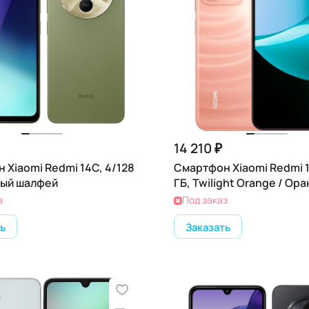
14 210 ₽
 Xiaomi Redmi 14C, 4/128
Смартфон Xiaomi Redmi 1
ный шалфей
ГБ, Twilight Orange / Ор
з
Под заказ
ь
Заказать