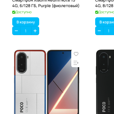
Смартфон Xiaomi Redmi Note 15
Смартфон
4G, 6/128 ГБ, Purple (фиолетовый)
4G, 8/128
Доступно
Доступн
В корзину
В корзи