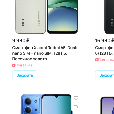
9 980 ₽
16 980 
Смартфон Xiaomi Redmi A5, Dual:
Смартфон
nano SIM + nano SIM, 128 ГБ,
6/128 ГБ,
Песочное золото
Под зака
Под заказ
Заказать
Заказат