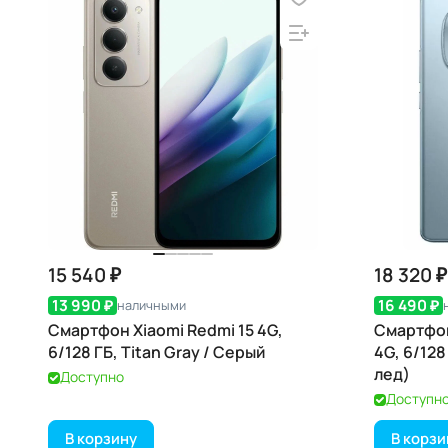
15 540 ₽
18 320 ₽
13 990 ₽
16 490 ₽
наличными
Смартфон Xiaomi Redmi 15 4G,
Смартфон
6/128 ГБ, Titan Gray / Серый
4G, 6/128
лед)
Доступно
Доступн
В корзину
В корзи