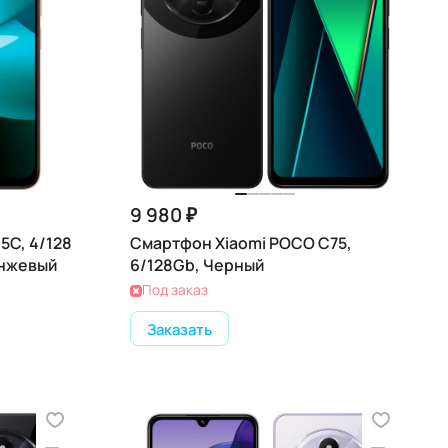
9 980 ₽
5C, 4/128
Смартфон Xiaomi POCO C75,
анжевый
6/128Gb, Черный
Под заказ
Заказать