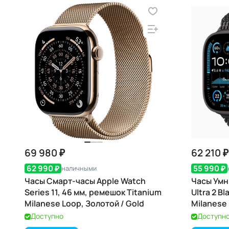
69 980 ₽
62 210 ₽
62 990 ₽
55 990 ₽
наличными
Часы Смарт-часы Apple Watch
Часы Умн
Series 11, 46 мм, ремешок Titanium
Ultra 2 B
Milanese Loop, Золотой / Gold
Milanese 
Доступно
Доступн