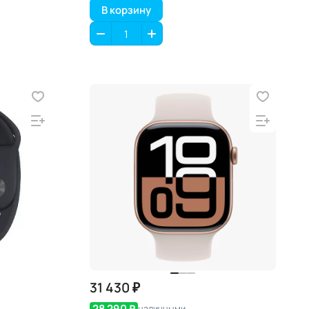
В корзину
31 430 ₽
28 290 ₽
наличными