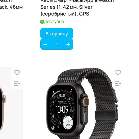
Watch
Часы Смарт-часы Apple Watch
lack, 46мм
Series 11, 42 мм, Silver
(серебристый), GPS
Доступно
В корзину