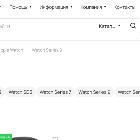
т
Помощь
Информация
Компания
Контакты
Каталог
–
Apple Watch
Watch Series 8
2
Watch SE 3
Watch Series 7
Watch Series 9
Watch Ser
ВИНКА