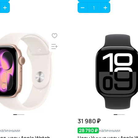
31 980 ₽
28 790 ₽
наличными
наличными