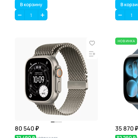
В корзину
В корзи
НОВИНКА
80 540 ₽
35 870 
72 490 ₽
32 290 ₽
наличными