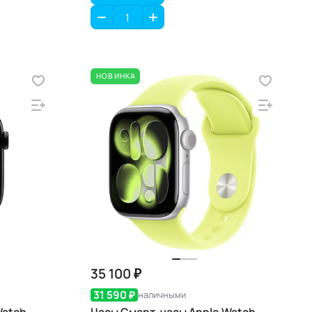
НОВИНКА
35 100 ₽
31 590 ₽
наличными