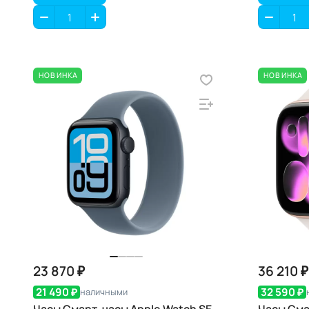
НОВИНКА
НОВИНКА
23 870 ₽
36 210 ₽
21 490 ₽
32 590 ₽
наличными