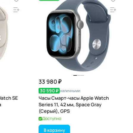
33 980 ₽
30 590 ₽
наличными
Watch SE
Часы Смарт-часы Apple Watch
а
Series 11, 42 мм, Space Gray
(Серый), GPS
Доступно
В корзину