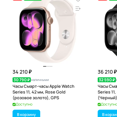
34 210 ₽
36 210 ₽
30 790 ₽
32 590 ₽
наличными
Часы Смарт-часы Apple Watch
Часы Сма
Series 11, 42 мм, Rose Gold
Series 11,
(розовое золото), GPS
(Черный)
Доступно
Доступн
В корзину
В корзи