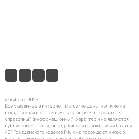
Компания
Информация
Помощь
+7 (3412) 65-77-30
info@ibrat.ru
© Айбрат, 2026
Все указанные в интернет-магазине цены, наличие на
складе и иная информация, касающаяся товара, носят
справочный (информационный) характер и не являются
публичной офертой, определяемой положениями Статьи
437 Гражданского кодекса РФ, и не порождают никаких
юридических последствий для любой из сторон.