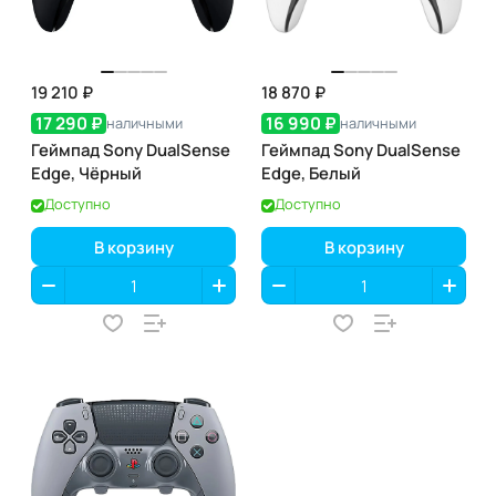
19 210 ₽
18 870 ₽
17 290 ₽
16 990 ₽
наличными
наличными
Геймпад Sony DualSense
Геймпад Sony DualSense
Edge, Чёрный
Edge, Белый
Доступно
Доступно
В корзину
В корзину