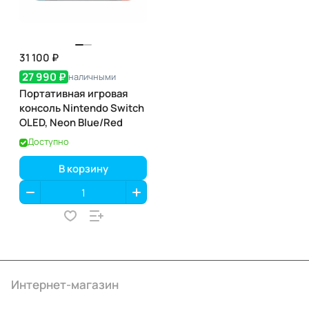
31 100 ₽
27 990 ₽
наличными
Портативная игровая
консоль Nintendo Switch
OLED, Neon Blue/Red
Доступно
В корзину
Интернет-магазин