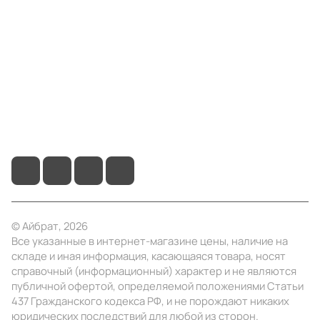
Компания
Информация
Помощь
+7 (3412) 65-77-30
info@ibrat.ru
© Айбрат, 2026
Все указанные в интернет-магазине цены, наличие на
складе и иная информация, касающаяся товара, носят
справочный (информационный) характер и не являются
публичной офертой, определяемой положениями Статьи
437 Гражданского кодекса РФ, и не порождают никаких
юридических последствий для любой из сторон.