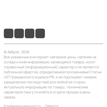
+7 (3412) 65-77-30
info@ibrat.ru
© Айбрат, 2026
Все указанные в интернет-магазине цены, наличие на
складе и иная информация, касающаяся товара, носят
справочный (информационный) характер и не являются
публичной офертой, определяемой положениями Статьи
437 Гражданского кодекса РФ, и не порождают никаких
юридических последствий для любой из сторон.
Актуальную информацию по товару, технические
характеристики уточняйте в отделе продаж в день
заказа.
Конфиденциальность
Оферта