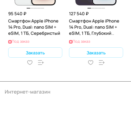
95 540 ₽
127 540 ₽
Смартфон Apple iPhone
Смартфон Apple iPhone
14 Pro, Dual: nano SIM +
14 Pro, Dual: nano SIM +
eSIM, 1 ТБ, Серебристый
eSIM, 1 ТБ, Глубокий
фиолетовый
Под заказ
Под заказ
Заказать
Заказать
Интернет-магазин
Компания
Информация
Помощь