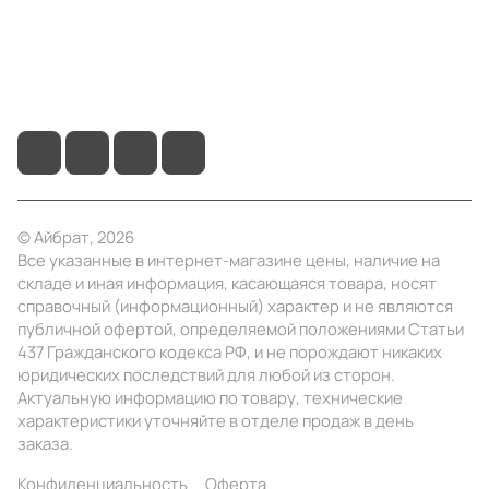
+7 (3412) 65-77-30
info@ibrat.ru
© Айбрат, 2026
Все указанные в интернет-магазине цены, наличие на
складе и иная информация, касающаяся товара, носят
справочный (информационный) характер и не являются
публичной офертой, определяемой положениями Статьи
437 Гражданского кодекса РФ, и не порождают никаких
юридических последствий для любой из сторон.
Актуальную информацию по товару, технические
характеристики уточняйте в отделе продаж в день
заказа.
Конфиденциальность
Оферта