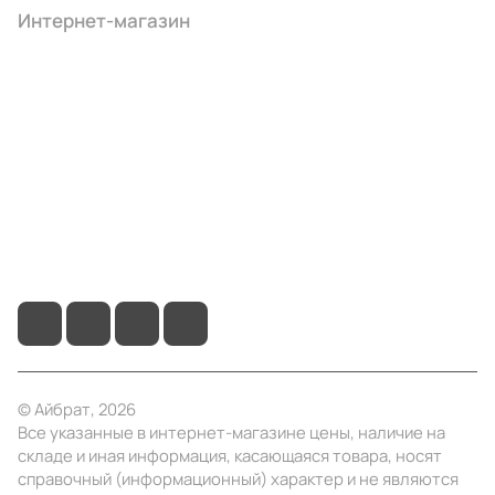
Интернет-магазин
Компания
Информация
Помощь
+7 (3412) 65-77-30
info@ibrat.ru
© Айбрат, 2026
Все указанные в интернет-магазине цены, наличие на
складе и иная информация, касающаяся товара, носят
справочный (информационный) характер и не являются