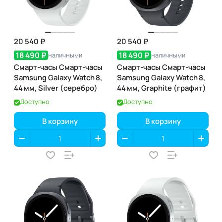
20 540 ₽
20 540 ₽
18 490 ₽
18 490 ₽
наличными
наличными
Смарт-часы Смарт-часы
Смарт-часы Смарт-часы
Samsung Galaxy Watch 8,
Samsung Galaxy Watch 8,
44 мм, Silver (серебро)
44 мм, Graphite (графит)
Доступно
Доступно
В корзину
В корзину