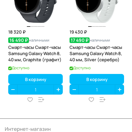
18 320 ₽
19 430 ₽
16 490 ₽
17 490 ₽
наличными
наличными
Смарт-часы Смарт-часы
Смарт-часы Смарт-часы
Samsung Galaxy Watch 8,
Samsung Galaxy Watch 8,
40 мм, Graphite (графит)
40 мм, Silver (серебро)
Доступно
Доступно
В корзину
В корзину
Интернет-магазин