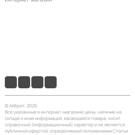
Компания
Информация
Помощь
+7 (3412) 65-77-30
info@ibrat.ru
© Айбрат, 2026
Все указанные в интернет-магазине цены, наличие на
складе и иная информация, касающаяся товара, носят
справочный (информационный) характер и не являются
публичной офертой, определяемой положениями Статьи